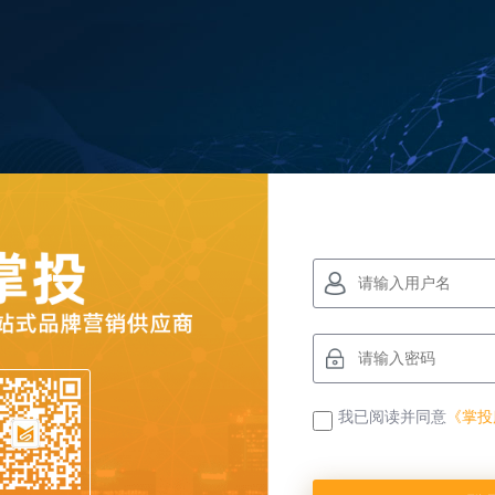
我已阅读并同意
《掌投